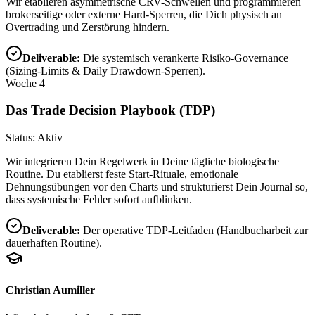
Wir etablieren asymmetrische CRV-Schwellen und programmieren
brokerseitige oder externe Hard-Sperren, die Dich physisch an
Overtrading und Zerstörung hindern.
Deliverable:
Die systemisch verankerte Risiko-Governance
(Sizing-Limits & Daily Drawdown-Sperren).
Woche 4
Das Trade Decision Playbook (TDP)
Status: Aktiv
Wir integrieren Dein Regelwerk in Deine tägliche biologische
Routine. Du etablierst feste Start-Rituale, emotionale
Dehnungsübungen vor den Charts und strukturierst Dein Journal so,
dass systemische Fehler sofort aufblinken.
Deliverable:
Der operative TDP-Leitfaden (Handbucharbeit zur
dauerhaften Routine).
Christian Aumiller