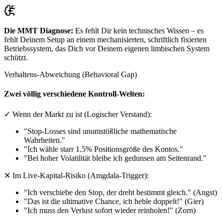
Die MMT Diagnose:
Es fehlt Dir kein technisches Wissen – es
fehlt Deinem Setup an einem mechanisierten, schriftlich fixierten
Betriebssystem, das Dich vor Deinem eigenen limbischen System
schützt.
Verhaltens-Abweichung (Behavioral Gap)
Zwei völlig verschiedene Kontroll-Welten:
✓ Wenn der Markt zu ist (Logischer Verstand):
"Stop-Losses sind unumstößliche mathematische
Wahrheiten."
"Ich wähle starr 1.5% Positionsgröße des Kontos."
"Bei hoher Volatilität bleibe ich gedunsen am Seitenrand."
✕ Im Live-Kapital-Risiko (Amgdala-Trigger):
"Ich verschiebe den Stop, der dreht bestimmt gleich." (Angst)
"Das ist die ultimative Chance, ich heble doppelt!" (Gier)
"Ich muss den Verlust sofort wieder reinholen!" (Zorn)