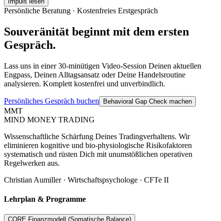
Impuls lesen
Persönliche Beratung · Kostenfreies Erstgespräch
Souveränität beginnt mit dem ersten
Gespräch.
Lass uns in einer 30-minütigen Video-Session Deinen aktuellen
Engpass, Deinen Alltagsansatz oder Deine Handelsroutine
analysieren. Komplett kostenfrei und unverbindlich.
Persönliches Gespräch buchen
Behavioral Gap Check machen
MMT
MIND MONEY TRADING
Wissenschaftliche Schärfung Deines Tradingverhaltens. Wir
eliminieren kognitive und bio-physiologische Risikofaktoren
systematisch und rüsten Dich mit unumstößlichen operativen
Regelwerken aus.
Christian Aumiller · Wirtschaftspsychologe · CFTe II
Lehrplan & Programme
CORE Finanzmodell (Somatische Balance)