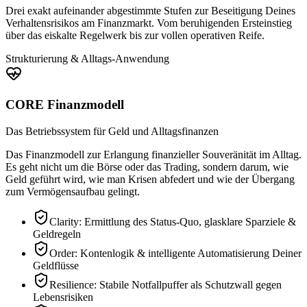
Drei exakt aufeinander abgestimmte Stufen zur Beseitigung Deines
Verhaltensrisikos am Finanzmarkt. Vom beruhigenden Ersteinstieg
über das eiskalte Regelwerk bis zur vollen operativen Reife.
Strukturierung & Alltags-Anwendung
CORE Finanzmodell
Das Betriebssystem für Geld und Alltagsfinanzen
Das Finanzmodell zur Erlangung finanzieller Souveränität im Alltag.
Es geht nicht um die Börse oder das Trading, sondern darum, wie
Geld geführt wird, wie man Krisen abfedert und wie der Übergang
zum Vermögensaufbau gelingt.
Clarity: Ermittlung des Status-Quo, glasklare Sparziele &
Geldregeln
Order: Kontenlogik & intelligente Automatisierung Deiner
Geldflüsse
Resilience: Stabile Notfallpuffer als Schutzwall gegen
Lebensrisiken