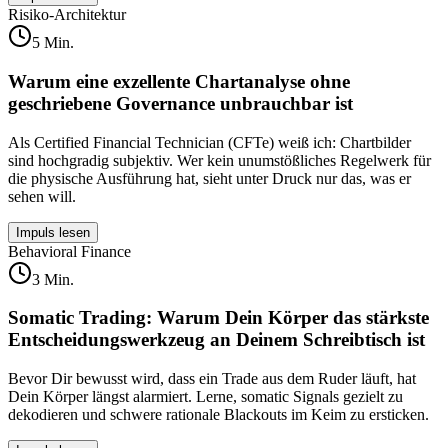
Risiko-Architektur
5
Min.
Warum eine exzellente Chartanalyse ohne
geschriebene Governance unbrauchbar ist
Als Certified Financial Technician (CFTe) weiß ich: Chartbilder
sind hochgradig subjektiv. Wer kein unumstößliches Regelwerk für
die physische Ausführung hat, sieht unter Druck nur das, was er
sehen will.
Impuls lesen
Behavioral Finance
3
Min.
Somatic Trading: Warum Dein Körper das stärkste
Entscheidungswerkzeug an Deinem Schreibtisch ist
Bevor Dir bewusst wird, dass ein Trade aus dem Ruder läuft, hat
Dein Körper längst alarmiert. Lerne, somatic Signals gezielt zu
dekodieren und schwere rationale Blackouts im Keim zu ersticken.