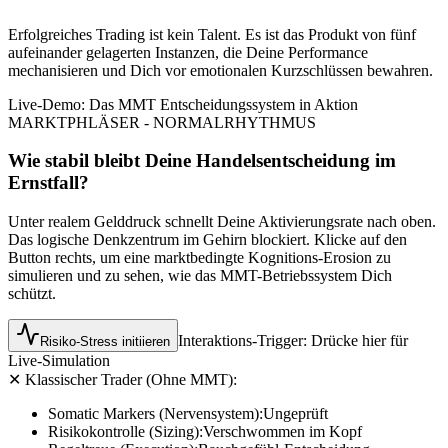
Erfolgreiches Trading ist kein Talent. Es ist das Produkt von fünf
aufeinander gelagerten Instanzen, die Deine Performance
mechanisieren und Dich vor emotionalen Kurzschlüssen bewahren.
Live-Demo: Das MMT Entscheidungssystem in Aktion
MARKTPHLÄSER - NORMALRHYTHMUS
Wie stabil bleibt Deine Handelsentscheidung im
Ernstfall?
Unter realem Gelddruck schnellt Deine Aktivierungsrate nach oben.
Das logische Denkzentrum im Gehirn blockiert. Klicke auf den
Button rechts, um eine marktbedingte Kognitions-Erosion zu
simulieren und zu sehen, wie das MMT-Betriebssystem Dich
schützt.
Interaktions-Trigger: Drücke hier für
Risiko-Stress initiieren
Live-Simulation
✕ Klassischer Trader (Ohne MMT):
Somatic Markers (Nervensystem):
Ungeprüft
Risikokontrolle (Sizing):
Verschwommen im Kopf