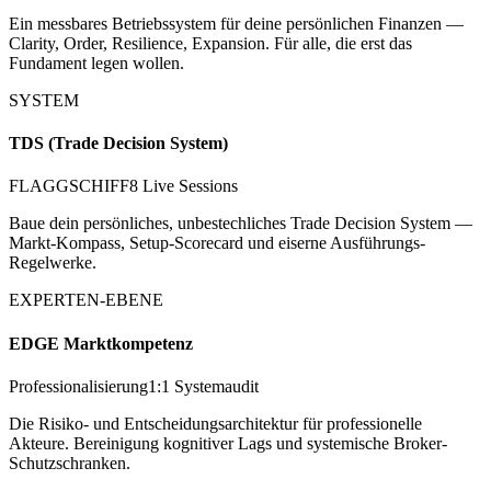
Ein messbares Betriebssystem für deine persönlichen Finanzen —
Clarity, Order, Resilience, Expansion. Für alle, die erst das
Fundament legen wollen.
SYSTEM
TDS (Trade Decision System)
FLAGGSCHIFF
8 Live Sessions
Baue dein persönliches, unbestechliches Trade Decision System —
Markt-Kompass, Setup-Scorecard und eiserne Ausführungs-
Regelwerke.
EXPERTEN-EBENE
EDGE Marktkompetenz
Professionalisierung
1:1 Systemaudit
Die Risiko- und Entscheidungsarchitektur für professionelle
Akteure. Bereinigung kognitiver Lags und systemische Broker-
Schutzschranken.