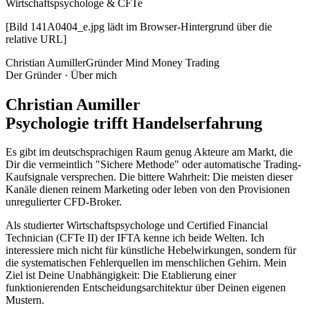
Wirtschaftspsychologe & CFTe
[Bild 141A0404_e.jpg lädt im Browser-Hintergrund über die
relative URL]
Christian Aumiller
Gründer Mind Money Trading
Der Gründer · Über mich
Christian Aumiller
Psychologie trifft Handelserfahrung
Es gibt im deutschsprachigen Raum genug Akteure am Markt, die
Dir die vermeintlich "Sichere Methode" oder automatische Trading-
Kaufsignale versprechen. Die bittere Wahrheit: Die meisten dieser
Kanäle dienen reinem Marketing oder leben von den Provisionen
unregulierter CFD-Broker.
Als studierter Wirtschaftspsychologe und Certified Financial
Technician (CFTe II) der IFTA kenne ich beide Welten. Ich
interessiere mich nicht für künstliche Hebelwirkungen, sondern für
die systematischen Fehlerquellen im menschlichen Gehirn. Mein
Ziel ist Deine Unabhängigkeit: Die Etablierung einer
funktionierenden Entscheidungsarchitektur über Deinen eigenen
Mustern.