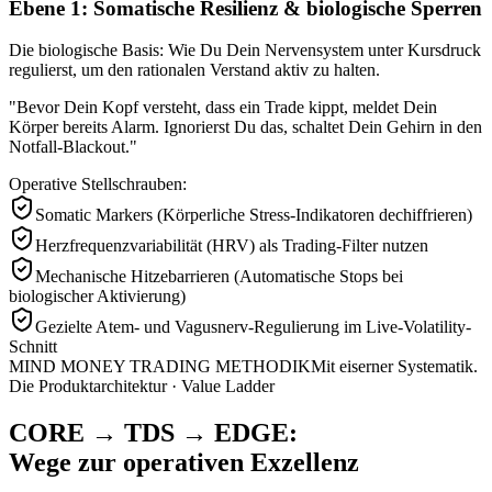
Ebene 1: Somatische Resilienz & biologische Sperren
Die biologische Basis: Wie Du Dein Nervensystem unter Kursdruck
regulierst, um den rationalen Verstand aktiv zu halten.
"
Bevor Dein Kopf versteht, dass ein Trade kippt, meldet Dein
Körper bereits Alarm. Ignorierst Du das, schaltet Dein Gehirn in den
Notfall-Blackout.
"
Operative Stellschrauben:
Somatic Markers (Körperliche Stress-Indikatoren dechiffrieren)
Herzfrequenzvariabilität (HRV) als Trading-Filter nutzen
Mechanische Hitzebarrieren (Automatische Stops bei
biologischer Aktivierung)
Gezielte Atem- und Vagusnerv-Regulierung im Live-Volatility-
Schnitt
MIND MONEY TRADING METHODIK
Mit eiserner Systematik.
Die Produktarchitektur · Value Ladder
CORE → TDS → EDGE:
Wege zur operativen Exzellenz