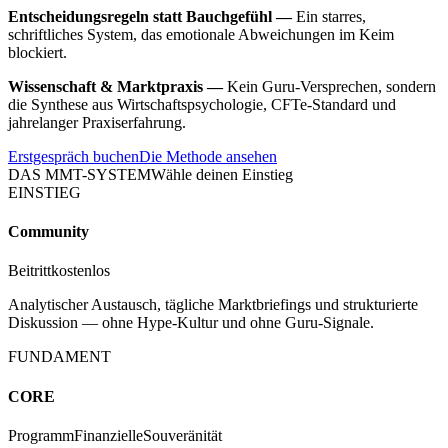
Entscheidungsregeln statt Bauchgefühl —
Ein starres,
schriftliches System, das emotionale Abweichungen im Keim
blockiert.
Wissenschaft & Marktpraxis —
Kein Guru-Versprechen, sondern
die Synthese aus Wirtschaftspsychologie, CFTe-Standard und
jahrelanger Praxiserfahrung.
Erstgespräch buchen
Die Methode ansehen
DAS MMT-SYSTEM
Wähle deinen Einstieg
EINSTIEG
Community
Beitritt
kostenlos
Analytischer Austausch, tägliche Marktbriefings und strukturierte
Diskussion — ohne Hype-Kultur und ohne Guru-Signale.
FUNDAMENT
CORE
Programm
Finanzielle
Souveränität