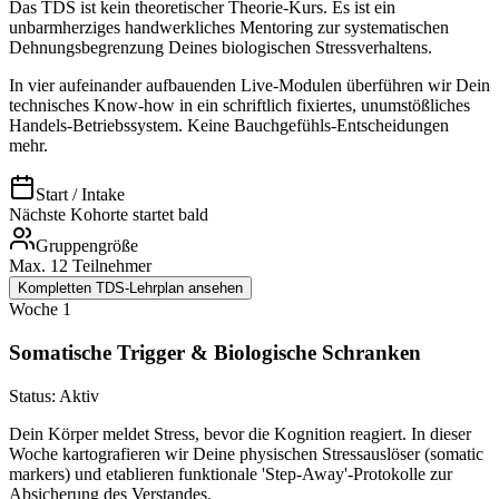
Das TDS ist kein theoretischer Theorie-Kurs. Es ist ein
unbarmherziges handwerkliches Mentoring zur systematischen
Dehnungsbegrenzung Deines biologischen Stressverhaltens.
In vier aufeinander aufbauenden Live-Modulen überführen wir Dein
technisches Know-how in ein schriftlich fixiertes, unumstößliches
Handels-Betriebssystem. Keine Bauchgefühls-Entscheidungen
mehr.
Start / Intake
Nächste Kohorte startet bald
Gruppengröße
Max. 12 Teilnehmer
Kompletten TDS-Lehrplan ansehen
Woche 1
Somatische Trigger & Biologische Schranken
Status: Aktiv
Dein Körper meldet Stress, bevor die Kognition reagiert. In dieser
Woche kartografieren wir Deine physischen Stressauslöser (somatic
markers) und etablieren funktionale 'Step-Away'-Protokolle zur
Absicherung des Verstandes.