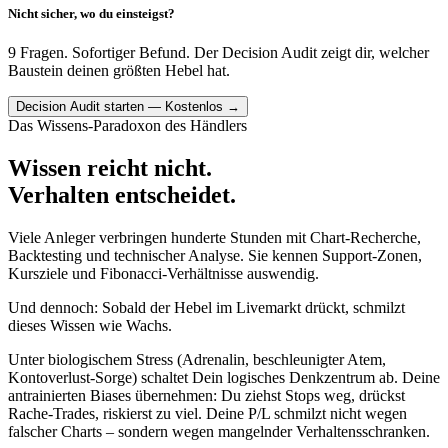
Nicht sicher, wo du einsteigst?
9 Fragen. Sofortiger Befund. Der Decision Audit zeigt dir, welcher
Baustein deinen größten Hebel hat.
Decision Audit starten — Kostenlos →
Das Wissens-Paradoxon des Händlers
Wissen reicht nicht.
Verhalten entscheidet.
Viele Anleger verbringen hunderte Stunden mit Chart-Recherche,
Backtesting und technischer Analyse. Sie kennen Support-Zonen,
Kursziele und Fibonacci-Verhältnisse auswendig.
Und dennoch: Sobald der Hebel im Livemarkt drückt, schmilzt
dieses Wissen wie Wachs.
Unter biologischem Stress (Adrenalin, beschleunigter Atem,
Kontoverlust-Sorge) schaltet Dein logisches Denkzentrum ab. Deine
antrainierten Biases übernehmen: Du ziehst Stops weg, drückst
Rache-Trades, riskierst zu viel. Deine P/L schmilzt nicht wegen
falscher Charts – sondern wegen mangelnder Verhaltensschranken.